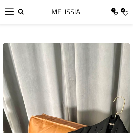
MELISSIA
0
0