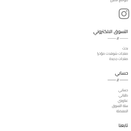
التسوق الالكتروني
بحث
منتجات شوهدت مؤخرا
منتجات جديدة
حسابي
حسابي
طلباتي
عناويني
سلة التسوق
المفضلة
تابعنا