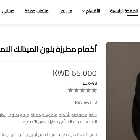
الصفحة الرئيسية
الأقسام
من نحن
منتجات جديدة
حسابي
أكمام مطرزة بلون الميتالك الام
KWD 65.000
LUX-48
Reviews
|
0
عباية فضفاضة بأكمام منقوشة جميلة مزينة بخيوط التطر
المناسبات وغطاء رأس مطرز بنفس التصميم.
( مجاناً مع العباية طرحه سوداء من أرقى و أجود انواع الشيف