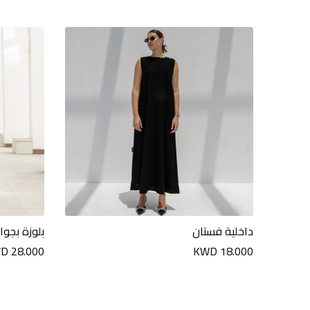
داخلية فستان
بلوزة بجوا
D 28.000
KWD 18.000