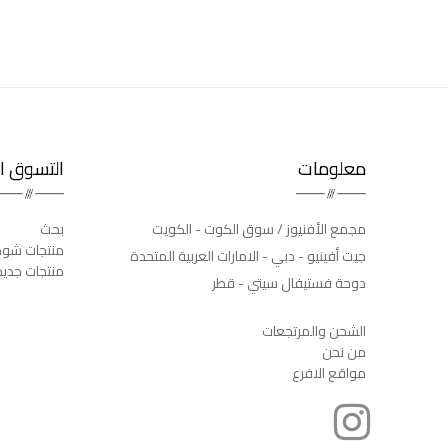
معلومات
التسوق ال
مجمع الأفنيوز / سوق الكوت - الكويت
بحث
منتجات شوه
جيت أفينيو - دبي - الامارات العربية المتحدة
منتجات جدي
دوحة فستيفال سيتي - قطر
الشحن والمرتجعات
من نحن
مواقع الافرع